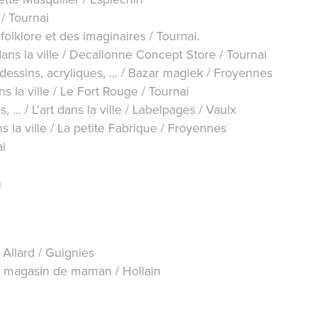
 / Tournai
folklore et des imaginaires / Tournai.
t dans la ville / Decallonne Concept Store / Tournai
essins, acryliques, ... / Bazar magiek / Froyennes
ns la ville / Le Fort Rouge / Tournai
... / L’art dans la ville / Labelpages / Vaulx
ns la ville / La petite Fabrique / Froyennes
ai
n
 Allard / Guignies
Le magasin de maman / Hollain