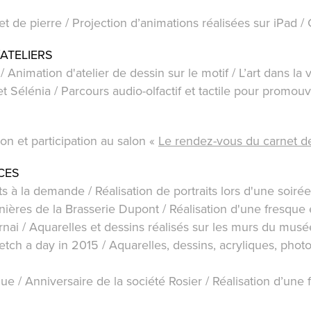
t de pierre / Projection d’animations réalisées sur iPad /
ATELIERS
/ Animation d'atelier de dessin sur le motif / L’art dans la 
et Sélénia / Parcours audio-olfactif et tactile pour promouv
on et participation au salon «
Le rendez-vous du carnet d
CES
ts à la demande / Réalisation de portraits lors d'une soiré
ières de la Brasserie Dupont / Réalisation d'une fresque 
rnai / Aquarelles et dessins réalisés sur les murs du musée
tch a day in 2015 / Aquarelles, dessins, acryliques, photos
ue / Anniversaire de la société Rosier / Réalisation d’un