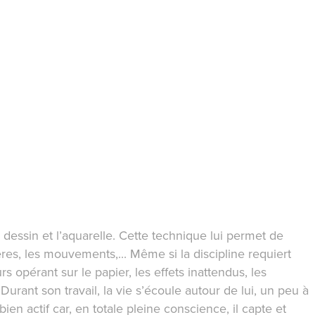
le dessin et l’aquarelle. Cette technique lui permet de
res, les mouvements,... Même si la discipline requiert
s opérant sur le papier, les effets inattendus, les
. Durant son travail, la vie s’écoule autour de lui, un peu à
en actif car, en totale pleine conscience, il capte et