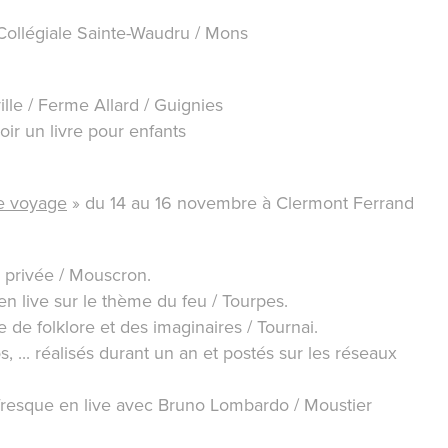
 Collégiale Sainte-Waudru / Mons
ville / Ferme Allard / Guignies
oir un livre pour enfants
e voyage
» du 14 au 16 novembre à Clermont Ferrand
e privée / Mouscron.
en live sur le thème du feu / Tourpes.
 de folklore et des imaginaires / Tournai.
, ... réalisés durant un an et postés sur les réseaux
e fresque en live avec Bruno Lombardo / Moustier