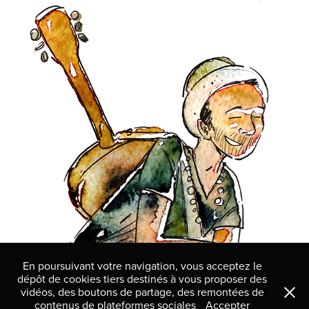
SIM
En poursuivant votre navigation, vous acceptez le
dépôt de cookies tiers destinés à vous proposer des
vidéos, des boutons de partage, des remontées de
contenus de plateformes sociales
Accepter