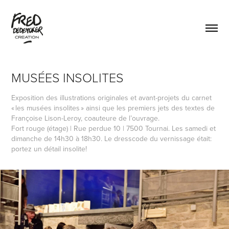
MUSÉES INSOLITES
Exposition des illustrations originales et avant-projets du carnet
« les musées insolites » ainsi que les premiers jets des textes de
Françoise Lison-Leroy, coauteure de l’ouvrage.
Fort rouge (étage) | Rue perdue 10 | 7500 Tournai. Les samedi et
dimanche de 14h30 à 18h30. Le dresscode du vernissage était:
portez un détail insolite!