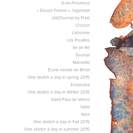
X-en-Provence
« Douze France », l'agenda!
(dé)Tournai by Fred
Crozon
Lisbonne
Les Pouilles
Ile de Ré
Tournai
Marseille
Ecole navale de Brest
One sketch a day in spring 2015
Essaouira
One sketch a day in Winter 2015
Saint-Paul de Vence
Istrie
Nice
One sketch a day in Fall 2015
One sketch a day in summer 2015