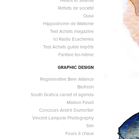
Helios et Sélénia
Reflets de société
Ousa
Hippodrome de Wallonie
Test Achats magazine
Ici Radio Ecacheries
Test Achats guide impôts
Fanfare toi-même
GRAPHIC DESIGN
Regenerative Beer Alliance
Biofresh
South Grafica carnet et agenda
Maison Favot
Concours André Dumortier
Vincent Lampole Photography
Sim
Fours à chaux