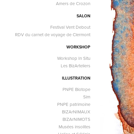
Amers de Crozon
SALON
Festival Vent Debout
RDV du carnet de voyage de Clermont
WORKSHOP
Workshop In Situ
Les BizArteliers
ILLUSTRATION
PNPE Biotope
Sim
PNPE patrimoine
BIZArNIMAUX
BIZArNIMOTS
Musées insolites