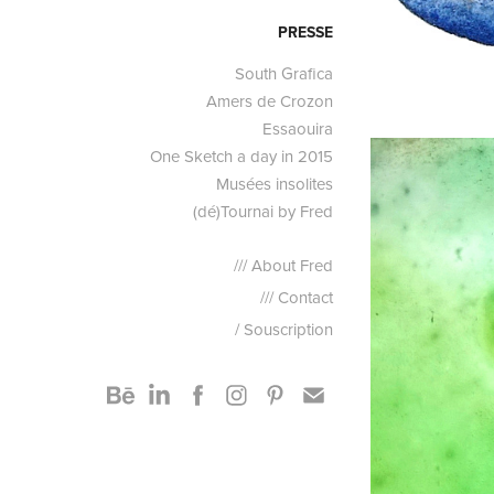
PRESSE
South Grafica
Amers de Crozon
Essaouira
One Sketch a day in 2015
Musées insolites
(dé)Tournai by Fred
/// About Fred
/// Contact
/ Souscription