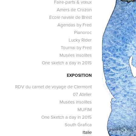
Faire-parts & vœux
Amers de Crozon
Ecole navale de Brest
Agendas by Fred
Pianoroc
Lucky Rider
Tournai by Fred
Musées insolites
One sketch a day in 2015
EXPOSITION
RDV du carnet de voyage de Clermont
07 Atelier
Musées insolites
MUFIM
One Sketch a day in 2015
South Grafica
Italie